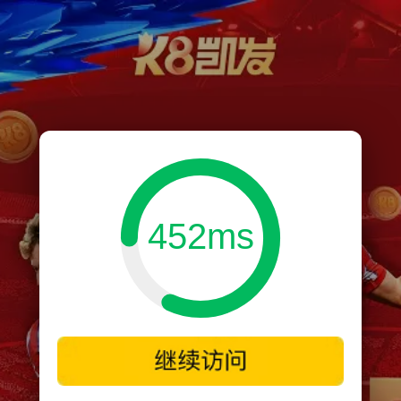
452ms